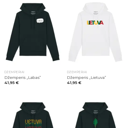
DŽEMPERIAI
DŽEMPERIAI
Džemperis „Labas”
Džemperis „Lietuva”
41,95
€
41,95
€