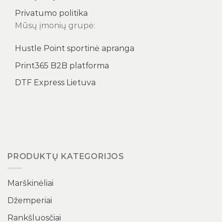
Privatumo politika
Mūsų įmonių grupė:
Hustle Point sportinė apranga
Print365 B2B platforma
DTF Express Lietuva
PRODUKTŲ KATEGORIJOS
Marškinėliai
Džemperiai
Rankšluosčiai