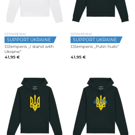
DŽEMPERIAI
DŽEMPERIAI
SUPPORT UKRAINE
SUPPORT UKRAINE
Džemperis „I stand with
Džemperis „Putin huilo“
Ukraine“
41,95
€
41,95
€