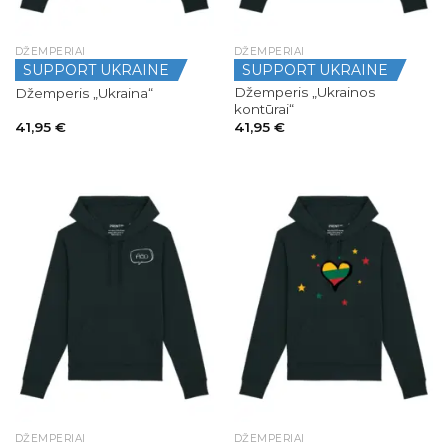
DŽEMPERIAI
DŽEMPERIAI
SUPPORT UKRAINE
SUPPORT UKRAINE
Džemperis „Ukrainos
Džemperis „Ukraina“
kontūrai“
41,95
€
41,95
€
DŽEMPERIAI
DŽEMPERIAI