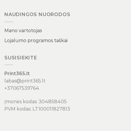
NAUDINGOS NUORODOS
Mano vartotojas
Lojalumo programos taškai
SUSISIEKITE
Print365.lt
labas@print365.lt
+37067539764
Įmonės kodas: 304858405
PVM kodas: LT100011827813