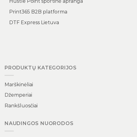
Hustle Point sportinė apranga
Print365 B2B platforma
DTF Express Lietuva
PRODUKTŲ KATEGORIJOS
Marškinėliai
Džemperiai
Rankšluosčiai
NAUDINGOS NUORODOS