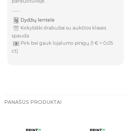
parduotuvėje.
Dydžių lentelė
Kokybiški drabužiai su aukštos klasės
spauda
Pirk bei gauk lojalumo pinigų (1 € = 0,05
ct)
PANAŠŪS PRODUKTAI