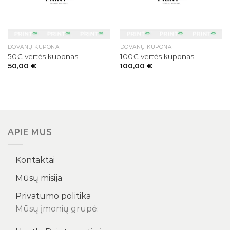
DOVANŲ KUPONAI
DOVANŲ KUPONAI
50€ vertės kuponas
100€ vertės kuponas
50,00
€
100,00
€
APIE MUS
Kontaktai
Mūsų misija
Privatumo politika
Mūsų įmonių grupė: