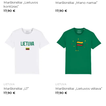
Marškinėliai „Lietuvos
Marškinėliai „Mano namai”
kontūras“
17,90
€
17,90
€
LIETUVA
LIETUVA
Marškinėliai „LT”
Marškinėliai „Lietuvos vėliava”
17,90
€
17,90
€