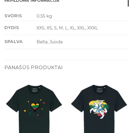
PAPILDOMA INFORMACIJA
SVORIS
0,55 kg
DYDIS
XXS, XS, S, M, L, XL, XXL, XXXL
SPALVA
Balta, Juoda
PANAŠŪS PRODUKTAI