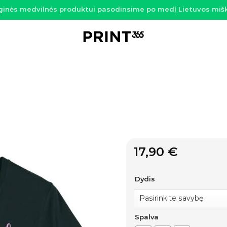
ginės medvilnės produktui pasodinsime po medį Lietuvos miš
17,90
€
Dydis
Spalva