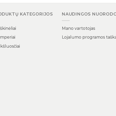
ODUKTŲ KATEGORIJOS
NAUDINGOS NUOROD
kinėliai
Mano vartotojas
mperiai
Lojalumo programos taška
kšluosčiai