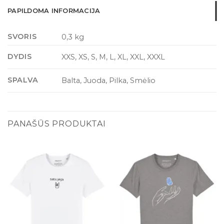
PAPILDOMA INFORMACIJA
SVORIS
0,3 kg
DYDIS
XXS, XS, S, M, L, XL, XXL, XXXL
SPALVA
Balta, Juoda, Pilka, Smėlio
PANAŠŪS PRODUKTAI