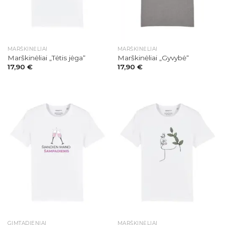
MARŠKINĖLIAI
MARŠKINĖLIAI
Marškinėliai „Tėtis jėga“
Marškinėliai „Gyvybė“
17,90
€
17,90
€
GIMTADIENIAI
MARŠKINĖLIAI