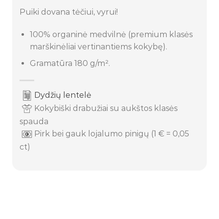
Puiki dovana tėčiui, vyrui!
100% organinė medvilnė (premium klasės
marškinėliai vertinantiems kokybę).
Gramatūra 180 g/m².
Dydžių lentelė
Kokybiški drabužiai su aukštos klasės
spauda
Pirk bei gauk lojalumo pinigų (1 € = 0,05
ct)