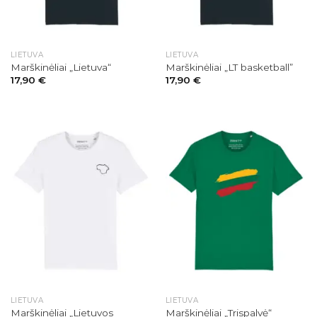
LIETUVA
LIETUVA
Marškinėliai „Lietuva“
Marškinėliai „LT basketball”
17,90
€
17,90
€
LIETUVA
LIETUVA
Marškinėliai „Lietuvos
Marškinėliai „Trispalvė“