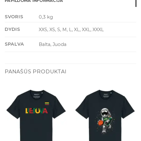
PAPILDOMA INFORMACIJA
SVORIS
0,3 kg
DYDIS
XXS, XS, S, M, L, XL, XXL, XXXL
SPALVA
Balta, Juoda
PANAŠŪS PRODUKTAI