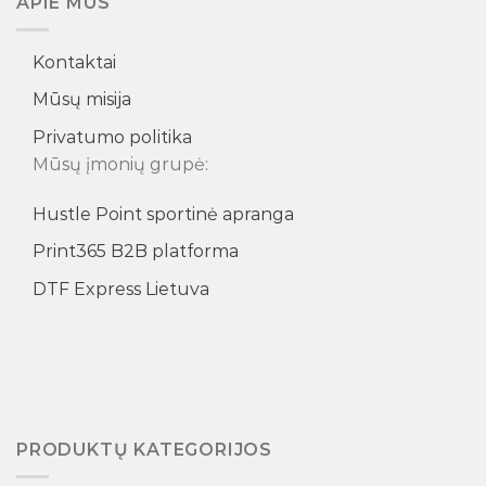
APIE MUS
Kontaktai
Mūsų misija
Privatumo politika
Mūsų įmonių grupė:
Hustle Point sportinė apranga
Print365 B2B platforma
DTF Express Lietuva
PRODUKTŲ KATEGORIJOS