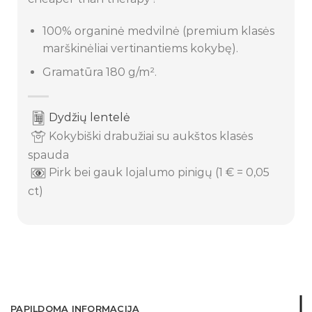
100% organinė medvilnė (premium klasės
marškinėliai vertinantiems kokybę).
Gramatūra 180 g/m².
Dydžių lentelė
Kokybiški drabužiai su aukštos klasės
spauda
Pirk bei gauk lojalumo pinigų (1 € = 0,05
ct)
PAPILDOMA INFORMACIJA