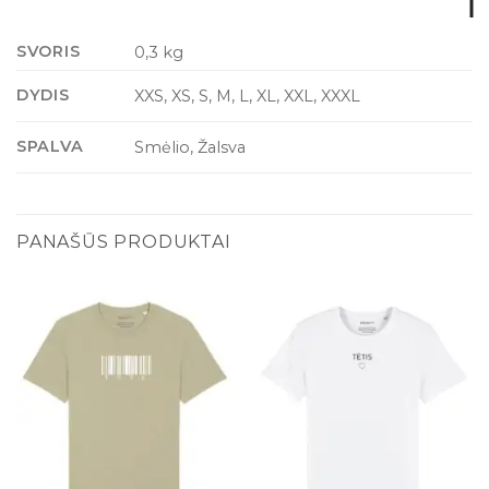
SVORIS
0,3 kg
DYDIS
XXS, XS, S, M, L, XL, XXL, XXXL
SPALVA
Smėlio, Žalsva
PANAŠŪS PRODUKTAI