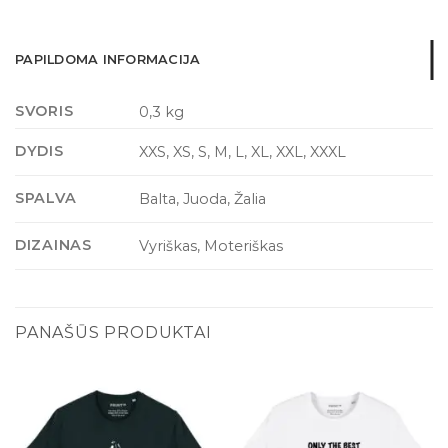
PAPILDOMA INFORMACIJA
SVORIS
0,3 kg
DYDIS
XXS, XS, S, M, L, XL, XXL, XXXL
SPALVA
Balta, Juoda, Žalia
DIZAINAS
Vyriškas, Moteriškas
PANAŠŪS PRODUKTAI