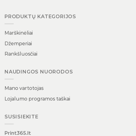
PRODUKTŲ KATEGORIJOS
Marškinėliai
Džemperiai
Rankšluosčiai
NAUDINGOS NUORODOS
Mano vartotojas
Lojalumo programos taškai
SUSISIEKITE
Print365.lt