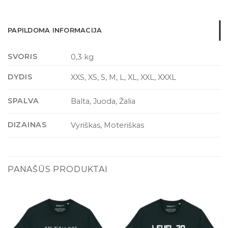
PAPILDOMA INFORMACIJA
SVORIS
0,3 kg
DYDIS
XXS, XS, S, M, L, XL, XXL, XXXL
SPALVA
Balta, Juoda, Žalia
DIZAINAS
Vyriškas, Moteriškas
PANAŠŪS PRODUKTAI