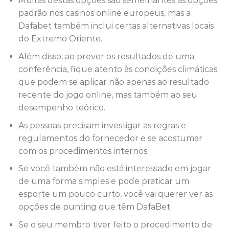
Muitas destas opções são semelhantes às opções
padrão nos casinos online europeus, mas a
Dafabet também inclui certas alternativas locais
do Extremo Oriente.
Além disso, ao prever os resultados de uma
conferência, fique atento às condições climáticas
que podem se aplicar não apenas ao resultado
recente do jogo online, mas também ao seu
desempenho teórico.
As pessoas precisam investigar as regras e
regulamentos do fornecedor e se acostumar
com os procedimentos internos.
Se você também não está interessado em jogar
de uma forma simples e pode praticar um
esporte um pouco curto, você vai querer ver as
opções de punting que têm DafaBet.
Se o seu membro tiver feito o procedimento de