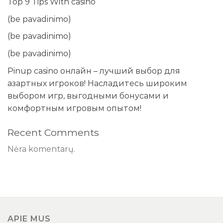
Top 9 Tips With casino
(be pavadinimo)
(be pavadinimo)
(be pavadinimo)
Pinup casino онлайн – лучший выбор для
азартных игроков! Насладитесь широким
выбором игр, выгодными бонусами и
комфортным игровым опытом!
Recent Comments
Nėra komentarų.
APIE MUS