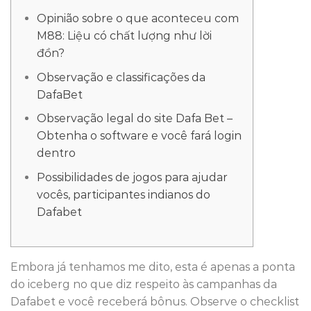
Opinião sobre o que aconteceu com
M88: Liệu có chất lượng như lời
đồn?
Observação e classificações da
DafaBet
Observação legal do site Dafa Bet –
Obtenha o software e você fará login
dentro
Possibilidades de jogos para ajudar
vocês, participantes indianos do
Dafabet
Embora já tenhamos me dito, esta é apenas a ponta
do iceberg no que diz respeito às campanhas da
Dafabet e você receberá bônus. Observe o checklist