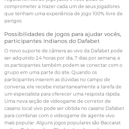
comprometer a trazer cada um de seus jogadores
que tenham uma experiência de jogo 100% livre de
perigos.
Possibilidades de jogos para ajudar vocês,
participantes indianos do Dafabet
O novo suporte de câmera ao vivo da Dafabet pode
ser adquirido 24 horas por dia, 7 dias por semana, e
os participantes também podem se conectar com o
grupo em uma parte do site. Quando os
participantes inserem as dúvidas no campo de
conversa, ele recebe instantaneamente a tarefa de
um especialista para oferecer uma resposta rápida.
Uma nova seção de videogame de corretor de
cassino local vivo pode ser obtida no cassino Dafabet
para combinar com o videogame de agente vivo
mais popular. Alguns jogos populares são Baccarat