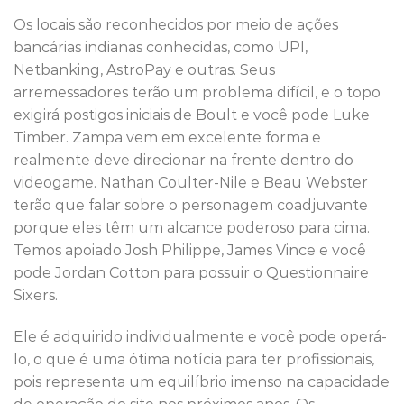
Os locais são reconhecidos por meio de ações
bancárias indianas conhecidas, como UPI,
Netbanking, AstroPay e outras. Seus
arremessadores terão um problema difícil, e o topo
exigirá postigos iniciais de Boult e você pode Luke
Timber. Zampa vem em excelente forma e
realmente deve direcionar na frente dentro do
videogame. Nathan Coulter-Nile e Beau Webster
terão que falar sobre o personagem coadjuvante
porque eles têm um alcance poderoso para cima.
Temos apoiado Josh Philippe, James Vince e você
pode Jordan Cotton para possuir o Questionnaire
Sixers.
Ele é adquirido individualmente e você pode operá-
lo, o que é uma ótima notícia para ter profissionais,
pois representa um equilíbrio imenso na capacidade