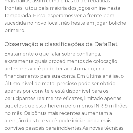
mais baixas, assim como o básico de rebatidas
frontais lutou pela maioria dos jogos online nesta
temporada. E isso, esperamos ver a frente bem
sucedida no novo local, não hesite em jogar boliche
primeiro.
Observação e classificações da DafaBet
Exatamente o que falar sobre confiança,
exatamente quais procedimentos de colocação
anteriores você pode ter acostumado, cria
financiamento para sua conta. Em última análise, o
último nível de metal precioso pode ser obtido
apenas por convite e está disponível para os
participantes realmente eficazes, limitado apenas
àqueles que escolherem pelo menos INR19 milhões
no mês. Os bônus mais recentes aumentam a
atenção do site e você pode iniciar ainda mais
convites pessoais para incidentes.As novas técnicas