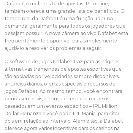
Dafabet, o melhor site de apostas IPL online,
também oferece uma grande lista de benefícios. O
tempo real da Dafabet é uma função líder na
demanda, geralmente para todos os jogadores que
desejam possuir. A nova câmera ao vivo Dafabet está
frequentemente disponível para simplesmente
ajudá-lo a resolver os problemas a seguir.
O software de jogos Dafabet traz para as páginas
alternativas tremendas de apostas esportivas que
são apoiadas por velocidades sempre disponíveis,
anúncios diários, ofertas especiais e recursos de
jogos Dafabet. Ao mesmo tempo, você encontrará
bônus semanais, bônus de ternos e recursos
baseados em um evento específico – IPL Million
Dollar Bonanza e você pode IPL Mania, para citar
dois em relação ao intervalo. Além disso, a Dafabet
oferece agora vários incentivos para os casinos na