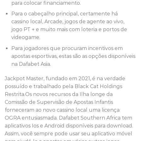
para colocar financiamento.
Para o cabeçalho principal, certamente há
cassino local, Arcade, jogos de agente ao vivo,
jogo PT + e muito mais com loteria e portos de
videogame.
Para jogadores que procuram incentivos em
apostas esportivas, estas são as opções disponíveis
na Dafabet Asia.
Jackpot Master, fundado em 2021, é na verdade
possuído e trabalhado pela Black Cat Holdings
Restrita.Os novos recursos da Ilha longe da
Comissão de Supervisão de Apostas Infantis
forneceram ao novo cassino local uma licença
OGRA entusiasmada. Dafabet Southern Africa tem
aplicativos Ios e Android disponíveis para download.
Assim, você sempre pode usar seu aplicativo móvel