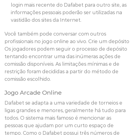
login mais recente do Dafabet para outro site, as
informações pessoais poderão ser utilizadas na
vastidão dos sites da Internet.
Você também pode conversar com outros
profissionais no jogo online ao vivo. Crie um depósito
Os jogadores podem seguir o processo de depósito
tentando encontrar uma das inúmeras ações de
comissão disponíveis. As limitações mínimas e de
restrição foram decididas a partir do método de
comissão escolhido.
Jogo Arcade Online
Dafabet se adapta a uma variedade de torneios e
ligas grandes e menores, geralmente há tudo para
todos. O sistema mais famoso é mencionar as
pessoas que ajudam por um curto espaço de
tempo. Como o Dafabet possui três números de