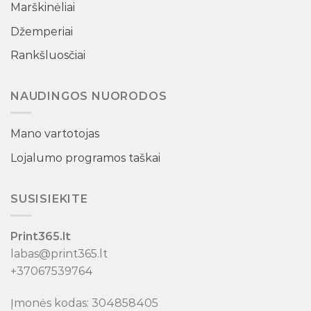
Marškinėliai
Džemperiai
Rankšluosčiai
NAUDINGOS NUORODOS
Mano vartotojas
Lojalumo programos taškai
SUSISIEKITE
Print365.lt
labas@print365.lt
+37067539764
Įmonės kodas: 304858405