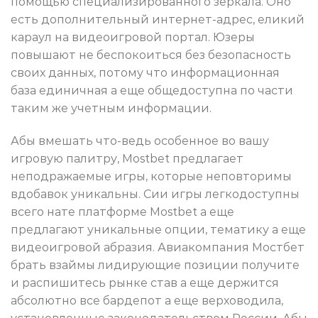
помощью специализированного зеркала. Оно
есть дополнительный интернет-адрес, еликий
караул на видеоигровой портал. Юзеры
повышают не беспокоиться без безопасность
своих данных, потому что информационная
база единичная а еще общедоступна по части
таким же учетным информации.
Абы вмешать что-ведь особенное во вашу
игровую палитру, Mostbet предлагает
неподражаемые игры, которые неповторимы
вдобавок уникальны. Сии игры легкодоступны
всего нате платформе Mostbet а еще
предлагают уникальные опции, тематику а еще
видеоигровой абразия. Авиакомпания Мостбет
брать взаймы лидирующие позиции получите
и распишитесь рынке став а еще держится
абсолютно все бардепот а еще верховодила,