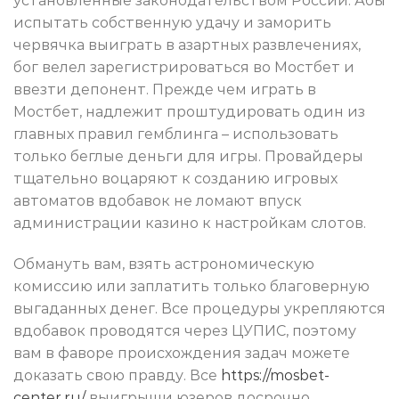
установленные законодательством России. Абы
испытать собственную удачу и заморить
червячка выиграть в азартных развлечениях,
бог велел зарегистрироваться во Мостбет и
ввезти депонент. Прежде чем играть в
Мостбет, надлежит проштудировать один из
главных правил гемблинга – использовать
только беглые деньги для игры. Провайдеры
тщательно воцаряют к созданию игровых
автоматов вдобавок не ломают впуск
администрации казино к настройкам слотов.
Обмануть вам, взять астрономическую
комиссию или заплатить только благоверную
выгаданных денег. Все процедуры укрепляются
вдобавок проводятся через ЦУПИС, поэтому
вам в фаворе происхождения задач можете
доказать свою правду. Все
https://mosbet-
center.ru/
выигрыши юзеров досрочно