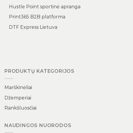
Hustle Point sportinė apranga
Print365 B2B platforma
DTF Express Lietuva
PRODUKTŲ KATEGORIJOS
Marškinėliai
Džemperiai
Rankšluosčiai
NAUDINGOS NUORODOS