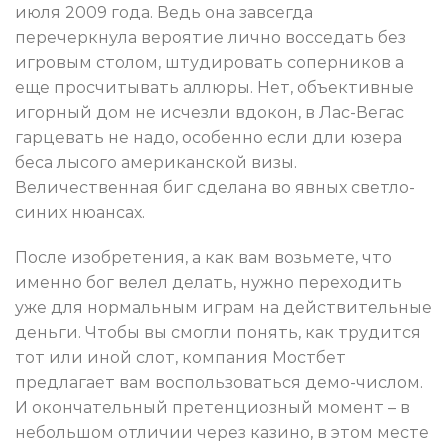
июля 2009 года. Ведь она завсегда
перечеркнула вероятие лично восседать без
игровым столом, штудировать соперников а
еще просчитывать аллюры. Нет, объективные
игорный дом не исчезли вдокон, в Лас-Вегас
гарцевать не надо, особенно если дли юзера
беса лысого американской визы.
Величественная биг сделана во явных светло-
синих нюансах.
После изобретения, а как вам возьмете, что
именно бог велел делать, нужно переходить
уже для нормальным играм на действительные
деньги. Чтобы вы смогли понять, как трудится
тот или иной слот, компания Мостбет
предлагает вам воспользоваться демо-числом.
И окончательный претенциозный момент – в
небольшом отличии через казино, в этом месте