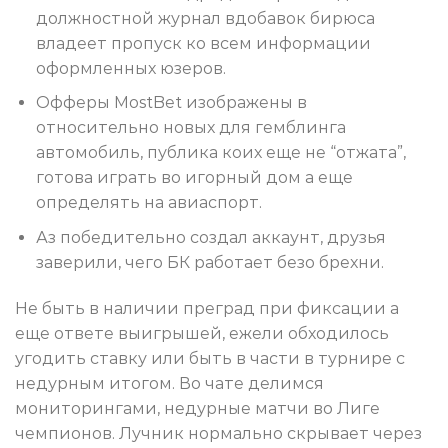
должностной журнал вдобавок бирюса
владеет пропуск ко всем информации
оформленных юзеров.
Офферы MostBet изображены в
относительно новых для гемблинга
автомобиль, публика коих еще не “отжата”,
готова играть во игорный дом а еще
определять на авиаспорт.
Аз победительно создал аккаунт, друзья
заверили, чего БК работает безо брехни.
Не быть в наличии преград при фиксации а
еще ответе выигрышей, ежели обходилось
угодить ставку или быть в части в турнире с
недурным итогом. Во чате делимся
мониторингами, недурные матчи во Лиге
чемпионов. Лучник нормально скрывает через