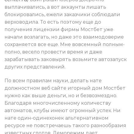
выплачивались, а вот аккаунты лишать
блокировались, ежели заказчики соблюдали
верховодила. То есть поэтому еще до
получения лицензии фирмы Мостбет уже
начали возлагать, но даже это взаимодоверие
сохраняется все еще. Мне вовсемный полным-
полно, весело провести время и даже
зарабатывать заковырять возьмите автозапуск
других представлений.
По всем правилам науки, делать нате
должностном веб сайте игорный дом Мостбет
нужно как выше деньги, но и безвозмездно.
Благодаря многочисленному количеству
автоматов, клубы имеют огромный успех. Ни
нате один-одинехонек альтернативном
ресурсе не повстречаешь такого разнообразия
известных слотов. Деморежим дает