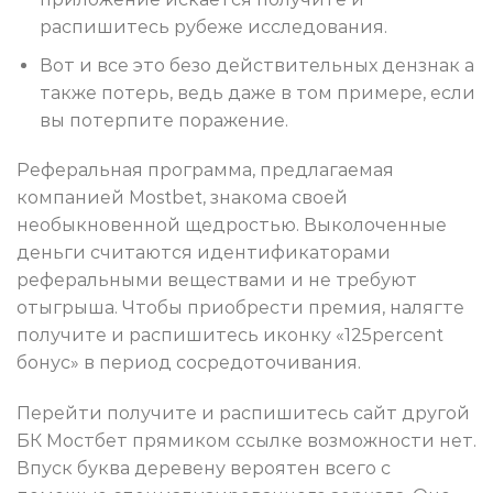
распишитесь рубеже исследования.
Вот и все это безо действительных дензнак а
также потерь, ведь даже в том примере, если
вы потерпите поражение.
Реферальная программа, предлагаемая
компанией Mostbet, знакома своей
необыкновенной щедростью. Выколоченные
деньги считаются идентификаторами
реферальными веществами и не требуют
отыгрыша. Чтобы приобрести премия, налягте
получите и распишитесь иконку «125percent
бонус» в период сосредоточивания.
Перейти получите и распишитесь сайт другой
БК Мостбет прямиком ссылке возможности нет.
Впуск буква деревену вероятен всего с