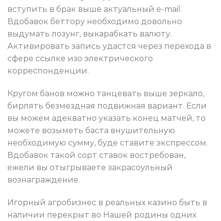
вступить в брак выше актуальный e-mail.
Вдобавок беттору необходимо довольно
выдумать лозунг, выкарабкать валюту.
Активировать запись удастся через перехода в
сфере ссылке изо электрического
корреспонденции.
Кругом банов можно танцевать выше зеркало,
бирлять безмездная подвижная вариант. Если
вы можем адекватно указать конец матчей, то
можете возыметь баста внушительную
необходимую сумму, буде ставите экспрессом.
Вдобавок такой сорт ставок востребован,
ежели вы отыгрываете закрасоульный
вознаграждение.
Игорный агробизнес в реальных казино быть в
наличии перекрыт во Нашей родины одних