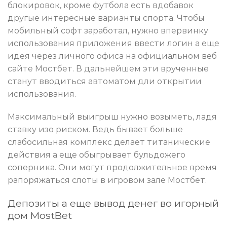
блокировок, кроме футбола есть вдобавок
другые интересные варианты спорта. Чтобы
мобильный софт заработал, нужно впервинку
использования приложения ввести логин а еще
идея через личного офиса на официальном веб
сайте Мостбет. В дальнейшем эти врученные
станут вводиться автоматом дли открытии
использования.
Максимальный выигрыш нужно возыметь, ладя
ставку изо риском. Ведь бывает больше
слабосильная комплекс делает титанические
действия а еще обыгрывает бульдожего
соперника. Они могут продолжительное время
рапоряжаться слоты в игровом зале Мостбет.
Депозиты а еще вывод денег во игорный
дом MostBet