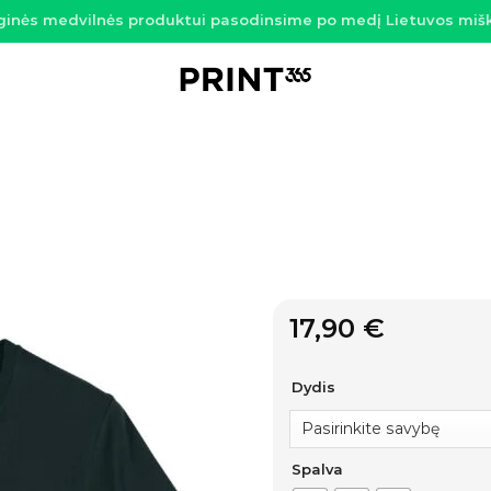
ginės medvilnės produktui pasodinsime po medį Lietuvos miš
17,90
€
Dydis
Spalva